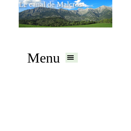
Le canal de Malcros
Menu