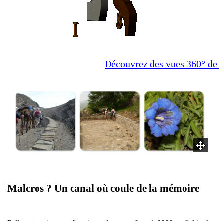
Découvrez des vues 360° de nos
Malcros ? Un canal où coule de la mémoire