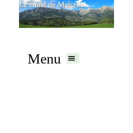
Le canal de Malcros
Menu