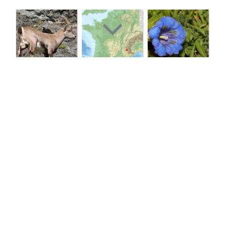
Le Canal de 
Malcros